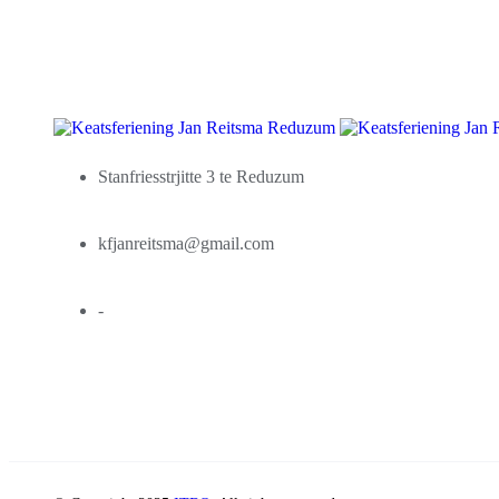
Stanfriesstrjitte 3 te Reduzum
kfjanreitsma@gmail.com
-