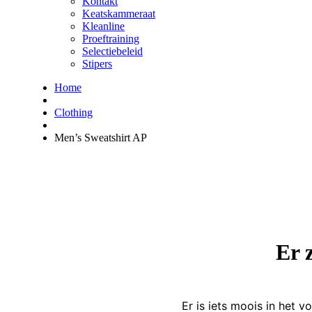
Kontakt
Keatskammeraat
Kleanline
Proeftraining
Selectiebeleid
Stipers
Home
Clothing
Men’s Sweatshirt AP
Er 
Er is iets moois in het