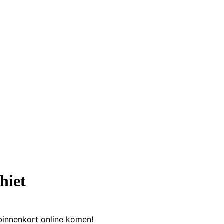
hiet
binnenkort online komen!